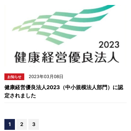
2023年03月08日
お知らせ
健康経営優良法人2023（中小規模法人部門）に認
定されました
1
2
3